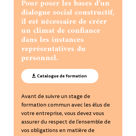
Pour poser les bases d’un
dialogue social constructif,
il est nécessaire de créer
un climat de confiance
dans les instances
représentatives du
personnel.
Catalogue de formation
Avant de suivre un stage de
formation commun avec les élus de
votre entreprise, vous devez vous
assurer du respect de l’ensemble de
vos obligations en matière de